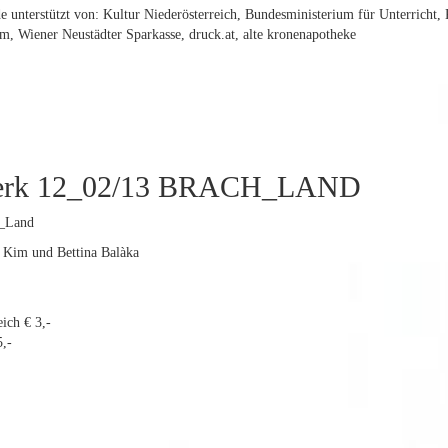
 unterstützt von: Kultur Niederösterreich, Bundesministerium für Unterricht,
, Wiener Neustädter Sparkasse, druck.at, alte kronenapotheke
erk 12_02/13 BRACH_LAND
h_Land
a Kim und Bettina Balàka
ich € 3,-
,-