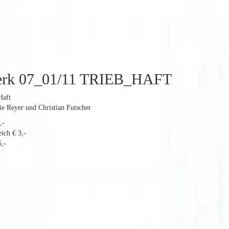
erk 07_01/11 TRIEB_HAFT
Haft
hie Reyer und Christian Futscher
,-
ich € 3,-
,-