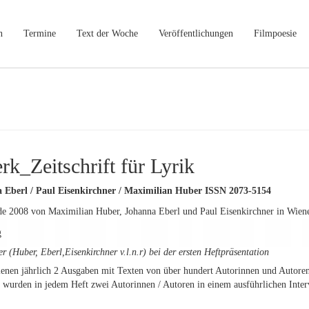
n
Termine
Text der Woche
Veröffentlichungen
Filmpoesie
k_Zeitschrift für Lyrik
 Eberl / Paul Eisenkirchner / Maximilian Huber ISSN 2073-5154
 2008 von Maximilian Huber, Johanna Eberl und Paul Eisenkirchner in Wiene
 (Huber, Eberl,Eisenkirchner v.l.n.r) bei der ersten Heftpräsentation
ienen jährlich 2 Ausgaben mit Texten von über hundert Autorinnen und Autor
 wurden in jedem Heft zwei Autorinnen / Autoren in einem ausführlichen Inte