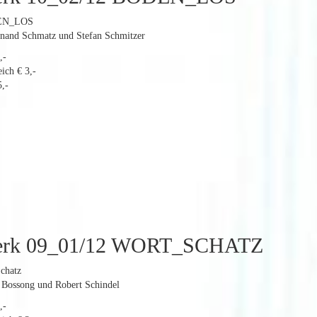
DEN_LOS
dinand Schmatz und Stefan Schmitzer
,-
ich € 3,-
,-
erk 09_01/12 WORT_SCHATZ
chatz
a Bossong und Robert Schindel
,-