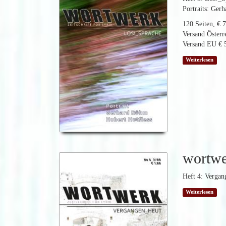
Portraits: Ger
120 Seiten, € 7
Versand Österre
Versand EU € 5
Weiterlesen
wortw
Heft 4: Vergan
Weiterlesen