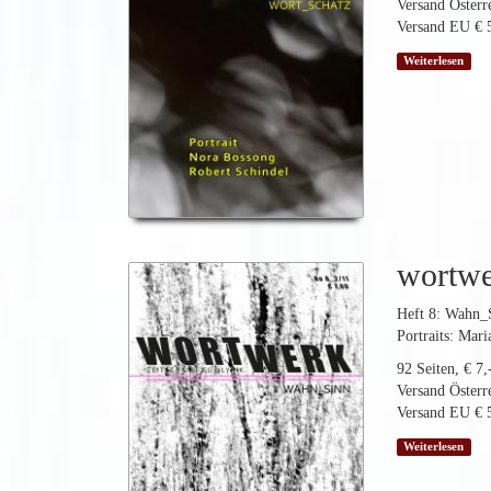
Versand Österre
Versand EU € 5
Weiterlesen
wortw
Heft 8: Wahn_
Portraits: Mar
92 Seiten, € 7,
Versand Österre
Versand EU € 5
Weiterlesen