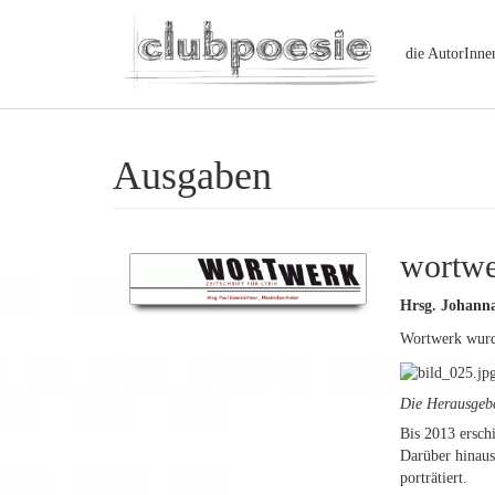
die AutorInne
Ausgaben
wortwer
Hrsg. Johanna
Wortwerk wurde
Die Herausgeber
Bis 2013 ersch
Darüber hinaus
porträtiert.