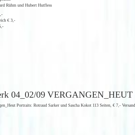
hard Rühm und Hubert Hutfless
,-
ich € 3,-
,-
erk 04_02/09 VERGANGEN_HEUT
gen_Heut Portraits: Rotraud Sarker und Sascha Kokot 113 Seiten, € 7,- Versand