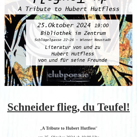
Schneider flieg, du Teufel!
„
A Tribute to Hubert Hutfless
“