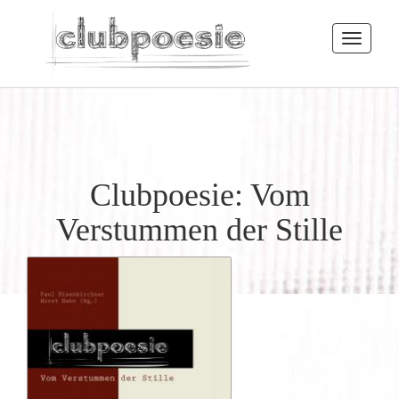
Toggle
navigatio
Clubpoesie: Vom
Verstummen der Stille