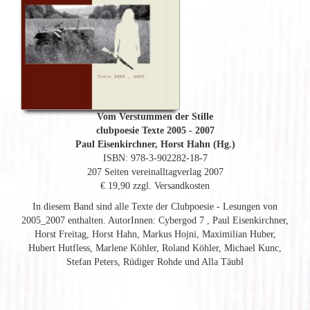
Vom Verstummen der Stille
clubpoesie Texte 2005 - 2007
Paul Eisenkirchner, Horst Hahn (Hg.)
ISBN: 978-3-902282-18-7
207 Seiten vereinalltagverlag 2007
€ 19,90 zzgl. Versandkosten
In diesem Band sind alle Texte der Clubpoesie - Lesungen von
2005_2007 enthalten. AutorInnen: Cybergod 7 , Paul Eisenkirchner,
Horst Freitag, Horst Hahn, Markus Hojni, Maximilian Huber,
Hubert Hutfless, Marlene Köhler, Roland Köhler, Michael Kunc,
Stefan Peters, Rüdiger Rohde und Alla Täubl